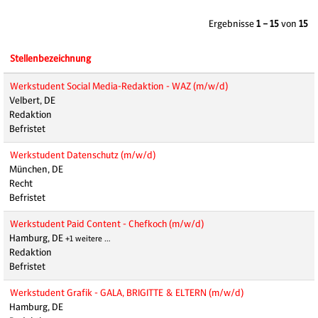
Ergebnisse
1 – 15
von
15
Stellenbezeichnung
Werkstudent Social Media-Redaktion - WAZ (m/w/d)
Velbert, DE
Redaktion
Befristet
Werkstudent Datenschutz (m/w/d)
München, DE
Recht
Befristet
Werkstudent Paid Content - Chefkoch (m/w/d)
Hamburg, DE
+1 weitere …
Redaktion
Befristet
Werkstudent Grafik - GALA, BRIGITTE & ELTERN (m/w/d)
Hamburg, DE