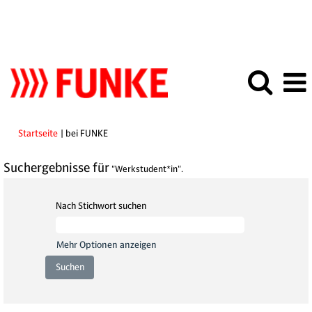
(aktuelle
Startseite
|
bei FUNKE
Seite)
Suchergebnisse für
"Werkstudent*in".
Nach Stichwort suchen
Mehr Optionen anzeigen