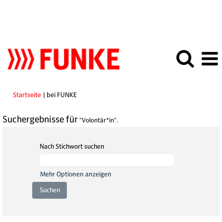
(aktuelle
Startseite
|
bei FUNKE
Seite)
Suchergebnisse für
"Volontär*in".
Nach Stichwort suchen
Mehr Optionen anzeigen