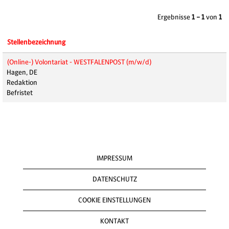
Ergebnisse
1 – 1
von
1
Stellenbezeichnung
(Online-) Volontariat - WESTFALENPOST (m/w/d)
Hagen, DE
Redaktion
Befristet
IMPRESSUM
DATENSCHUTZ
COOKIE EINSTELLUNGEN
KONTAKT