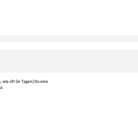
, wie oft (in Tagen) Du eine
t: