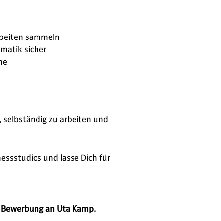
Arbeiten sammeln
matik sicher
he
, selbständig zu arbeiten und
essstudios und lasse Dich für
ne Bewerbung an Uta Kamp.