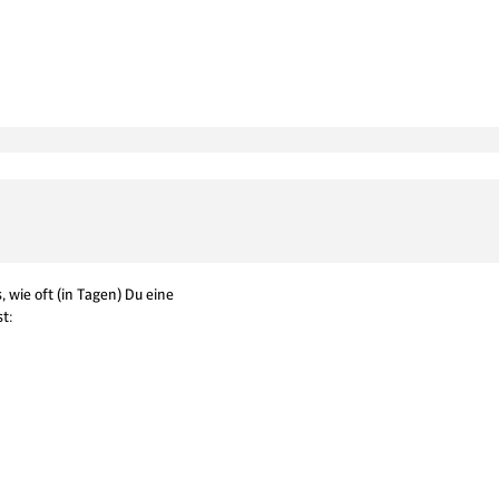
, wie oft (in Tagen) Du eine
t: