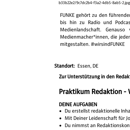
b33b22e2/9c7dc2b4-f3a2-4db5-8ab5-2.jpg
FUNKE gehört zu den führenden
bis hin zu Radio und Podcast
Medienlandschaft. Genauso 
Medienmacher*innen, die jeden
mitgestalten. #wirsindFUNKE
Standort:
Essen, DE
Zur Unterstützung in den Redak
Praktikum Redaktion 
DEINE AUFGABEN
Du erstellst redaktionelle Inh
Mit Deiner Leidenschaft für
Du nimmst an Redaktionskonf