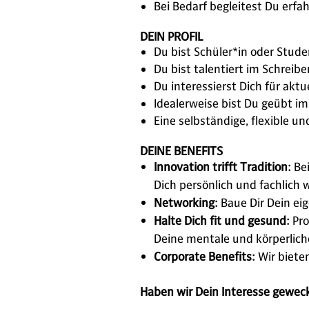
Bei Bedarf begleitest Du erf
DEIN PROFIL
Du bist Schüler*in oder Stud
Du bist talentiert im Schrei
Du interessierst Dich für ak
Idealerweise bist Du geübt i
Eine selbständige, flexible un
DEINE BENEFITS
Innovation trifft Tradition:
Bei
Dich persönlich und fachlich
Networking:
Baue Dir Dein ei
Halte Dich fit und gesund:
Pro
Deine mentale und körperlich
Corporate Benefits:
Wir bieten
Haben wir Dein Interesse gewec