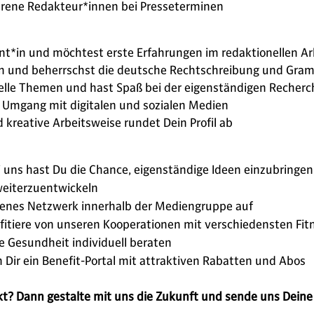
ahrene Redakteur*innen bei Presseterminen
ent*in und möchtest erste Erfahrungen im redaktionellen 
ben und beherrschst die deutsche Rechtschreibung und Gram
tuelle Themen und hast Spaß bei der eigenständigen Recherc
m Umgang mit digitalen und sozialen Medien
d kreative Arbeitsweise rundet Dein Profil ab
 uns hast Du die Chance, eigenständige Ideen einzubringen
 weiterzuentwickeln
genes Netzwerk innerhalb der Mediengruppe auf
fitiere von unseren Kooperationen mit verschiedensten Fitn
e Gesundheit individuell beraten
 Dir ein Benefit-Portal mit attraktiven Rabatten und Abos
kt? Dann gestalte mit uns die Zukunft und sende uns Dei