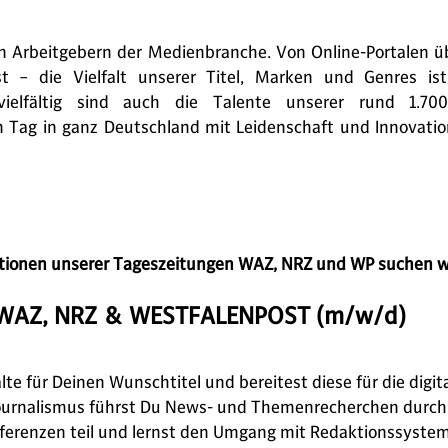
 Arbeitgebern der Medienbranche. Von Online-Portalen üb
 – die Vielfalt unserer Titel, Marken und Genres ist
vielfältig sind auch die Talente unserer rund 1.700
 Tag in ganz Deutschland mit Leidenschaft und Innovatio
tionen unserer Tageszeitungen WAZ, NRZ und WP suchen wir
- WAZ, NRZ & WESTFALENPOST (m/w/d)
alte für Deinen Wunschtitel und bereitest diese für die digi
 Journalismus führst Du News- und Themenrecherchen durch
erenzen teil und lernst den Umgang mit Redaktionssyste