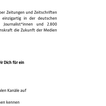
er Zeitungen und Zeitschriften
 einzigartig in der deutschen
 Journalist*innen und 2.800
nskraft die Zukunft der Medien
 Dich für ein
talen Kanäle auf
men kennen