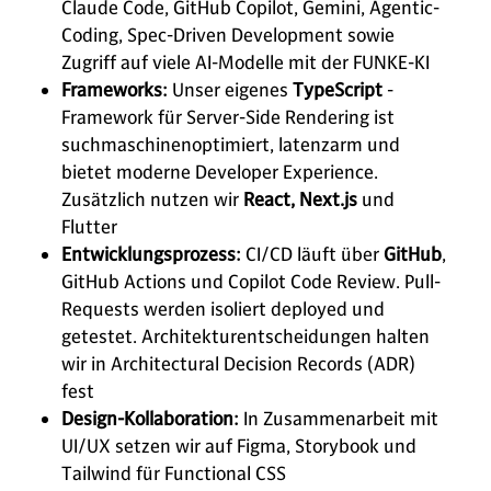
Claude Code, GitHub Copilot, Gemini, Agentic-
Coding, Spec-Driven Development sowie
Zugriff auf viele AI-Modelle mit der FUNKE-KI
Frameworks:
Unser eigenes
TypeScript
-
Framework für Server-Side Rendering ist
suchmaschinenoptimiert, latenzarm und
bietet moderne Developer Experience.
Zusätzlich nutzen wir
React, Next.js
und
Flutter
Entwicklungsprozess:
CI/CD läuft über
GitHub
,
GitHub Actions und Copilot Code Review. Pull-
Requests werden isoliert deployed und
getestet. Architekturentscheidungen halten
wir in Architectural Decision Records (ADR)
fest
Design-Kollaboration:
In Zusammenarbeit mit
UI/UX setzen wir auf Figma, Storybook und
Tailwind für Functional CSS