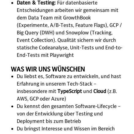
Daten & Testing:
Für datenbasierte
Entscheidungen arbeiten wir gemeinsam mit
dem Data Team mit GrowthBook
(Experimente, A/B-Tests, Feature Flags), GCP /
Big Query (DWH) und Snowplow (Tracking,
Event Collection). Qualität sichern wir durch
statische Codeanalyse, Unit-Tests und End-to-
End-Tests mit Playwright
WAS WIR UNS WÜNSCHEN
Du liebst es, Software zu entwickeln, und hast
Erfahrung in unserem Tech-Stack –
insbesondere mit
TypeScript
und
Cloud
(z.B.
AWS, GCP oder Azure)
Du kennst den gesamten Software-Lifecycle –
von der Entwicklung über Testing und
Deployment bis zum Betrieb
Du bringst Interesse und Wissen im Bereich