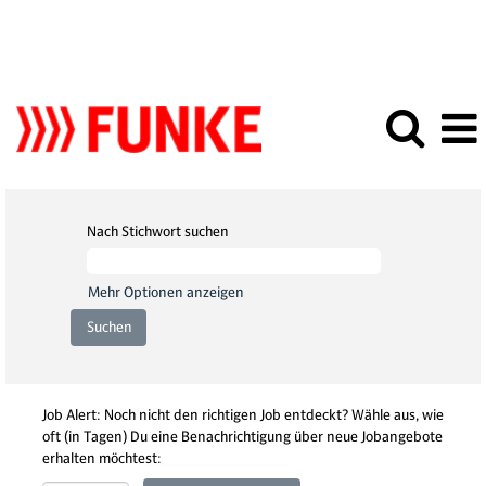
Nach Stichwort suchen
Mehr Optionen anzeigen
Job Alert: Noch nicht den richtigen Job entdeckt? Wähle aus, wie
oft (in Tagen) Du eine Benachrichtigung über neue Jobangebote
erhalten möchtest: