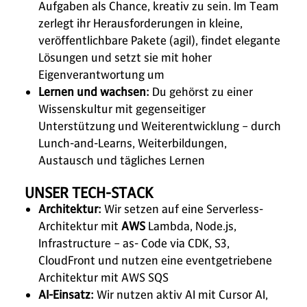
Aufgaben als Chance, kreativ zu sein. Im Team
zerlegt ihr Herausforderungen in kleine,
veröffentlichbare Pakete (agil), findet elegante
Lösungen und setzt sie mit hoher
Eigenverantwortung um
Lernen und wachsen:
Du gehörst zu einer
Wissenskultur mit gegenseitiger
Unterstützung und Weiterentwicklung – durch
Lunch-and-Learns, Weiterbildungen,
Austausch und tägliches Lernen
UNSER TECH-STACK
Architektur:
Wir setzen auf eine Serverless-
Architektur mit
AWS
Lambda, Node.js,
Infrastructure – as- Code via CDK, S3,
CloudFront und nutzen eine eventgetriebene
Architektur mit AWS SQS
AI-Einsatz:
Wir nutzen aktiv AI mit Cursor AI,