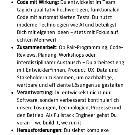
Code mit Wirkung:
Du entwickelst im Team
täglich qualitativ hochwertigen, funktionalen
Code mit automatisierten Tests. Du nutzt
moderne Technologien wie AI und beteiligst
Dich mit eigenen Ideen – stets mit Fokus auf
echten Mehrwert
Zusammenarbeit:
Ob Pair-Programming, Code-
Reviews, Planung, Workshops oder
interdisziplinärer Austausch – Du arbeitest eng
mit Entwickler*innen, Product, UX, Data und
Stakeholdern zusammen, um nachhaltige,
wartbare und effiziente Lösungen zu gestalten
Verantwortung:
Du entwickelst nicht nur
Software, sondern verbesserst kontinuierlich
unsere Lösungen, Technologien, Prozesse und
den Betrieb. Als Fullstack Engineer gehst Du
voran – we build it, we run it
Herausforderungen:
Du siehst komplexe