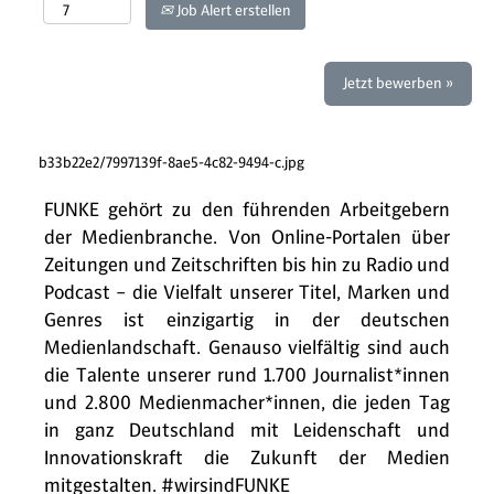
Job Alert erstellen
Jetzt bewerben »
b33b22e2/7997139f-8ae5-4c82-9494-c.jpg
FUNKE gehört zu den führenden Arbeitgebern
der Medienbranche. Von Online-Portalen über
Zeitungen und Zeitschriften bis hin zu Radio und
Podcast – die Vielfalt unserer Titel, Marken und
Genres ist einzigartig in der deutschen
Medienlandschaft. Genauso vielfältig sind auch
die Talente unserer rund 1.700 Journalist*innen
und 2.800 Medienmacher*innen, die jeden Tag
in ganz Deutschland mit Leidenschaft und
Innovationskraft die Zukunft der Medien
mitgestalten. #wirsindFUNKE