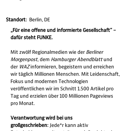
Standort:
Berlin, DE
„Für eine offene und informierte Gesellschaft“ –
dafür steht FUNKE.
Mit zwölf Regionalmedien wie der
Berliner
Morgenpost
, dem
Hamburger Abendblatt
und
der
WAZ
informieren, begeistern und erreichen
wir täglich Millionen Menschen. Mit Leidenschaft,
Fokus und modernen Technologien
veröffentlichen wir im Schnitt 1.500 Artikel pro
Tag und erzielen über 100 Millionen Pageviews
pro Monat.
Verantwortung wird bei uns
großgeschrieben:
Jede*r kann aktiv